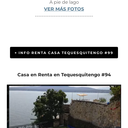
A pie de lago
VER MÁS FOTOS
----------------------------------
+ INFO RENTA CASA TEQUESQUITENGO #99
Casa en Renta en Tequesquitengo #94