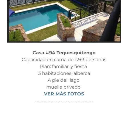
Casa #94 Tequesquitengo
Capacidad en cama de 12+3 personas
Plan: familiar. y fiesta
3 habitaciones, alberca
A pie del lago
muelle privado
VER MÁS FOTOS
----------------------------------