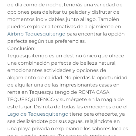
de día como de noche, tendrás una variedad de
opciones para deleitar tu paladar y disfrutar de
momentos inolvidables junto al lago. También
puedes explorar alternativas de alojamiento en
Airbnb Tequesquitengo
para encontrar la opción
perfecta según tus preferencias.
Conclusión:
Tequesquitengo es un destino único que ofrece
una combinación perfecta de belleza natural,
emocionantes actividades y opciones de
alojamiento de calidad. No pierdas la oportunidad
de alquilar una de las impresionantes casas en
renta en Tequesquitengo de RENTA CASA
TEQUESQUITENGO y sumérgete en la magia de
este lugar. Disfruta de todas las emociones que el
Lago de Tequesquitengo
tiene para ofrecerte, ya
sea deslizándote por sus aguas, relajándote en
una playa privada o explorando los sabores locales
en sus restaurantes. ¡Tu escapada perfecta te