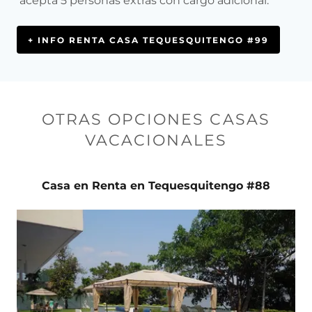
acepta 5 personas extras con cargo adicional.
+ INFO RENTA CASA TEQUESQUITENGO #99
OTRAS OPCIONES CASAS
VACACIONALES
Casa en Renta en Tequesquitengo #88