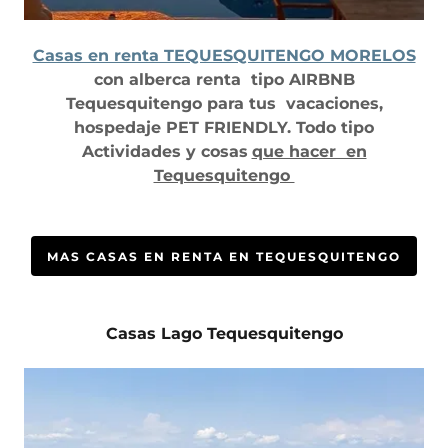
Casas en renta TEQUESQUITENGO MORELOS
con alberca renta tipo AIRBNB
Tequesquitengo para tus vacaciones,
hospedaje PET FRIENDLY. Todo tipo
Actividades y cosas
que hacer en
Tequesquitengo
MAS CASAS EN RENTA EN TEQUESQUITENGO
Casas Lago Tequesquitengo