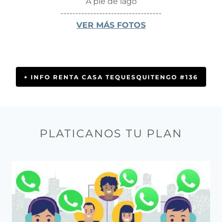
A pie de lago
----------------------------------
VER MÁS FOTOS
+ INFO RENTA CASA TEQUESQUITENGO #136
PLATICANOS TU PLAN